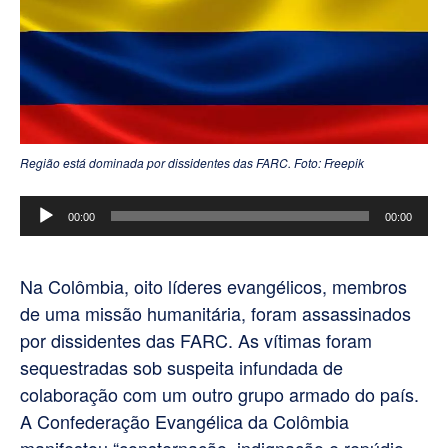
Região está dominada por dissidentes das FARC. Foto: Freepik
Tocador
00:00
00:00
de
áudio
Na Colômbia, oito líderes evangélicos, membros
de uma missão humanitária, foram assassinados
por dissidentes das FARC. As vítimas foram
sequestradas sob suspeita infundada de
colaboração com um outro grupo armado do país.
A Confederação Evangélica da Colômbia
manifestou “consternação, indignação e repúdio