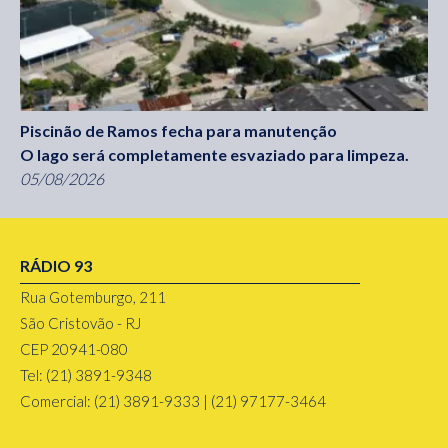
Piscinão de Ramos fecha para manutenção
O lago será completamente esvaziado para limpeza.
05/08/2026
RÁDIO 93
Rua Gotemburgo, 211
São Cristovão - RJ
CEP 20941-080
Tel: (21) 3891-9348
Comercial: (21) 3891-9333 | (21) 97177-3464