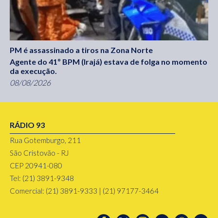
PM é assassinado a tiros na Zona Norte
Agente do 41º BPM (Irajá) estava de folga no momento
da execução.
08/08/2026
RÁDIO 93
Rua Gotemburgo, 211
São Cristovão - RJ
CEP 20941-080
Tel: (21) 3891-9348
Comercial: (21) 3891-9333 | (21) 97177-3464