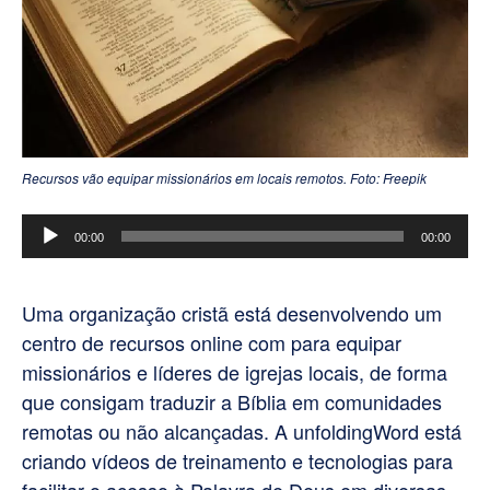
Recursos vão equipar missionários em locais remotos. Foto: Freepik
Tocador
00:00
00:00
de
áudio
Uma organização cristã está desenvolvendo um
centro de recursos online com para equipar
missionários e líderes de igrejas locais, de forma
que consigam traduzir a Bíblia em comunidades
remotas ou não alcançadas. A unfoldingWord está
criando vídeos de treinamento e tecnologias para
facilitar o acesso à Palavra de Deus em diversas