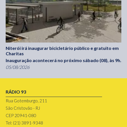
Niterói irá inaugurar bicicletário público e gratuito em
Charitas
Inauguração acontecerá no próximo sábado (08), às 9h.
05/08/2026
RÁDIO 93
Rua Gotemburgo, 211
São Cristovão - RJ
CEP 20941-080
Tel: (21) 3891-9348