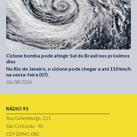
Ciclone bomba pode atingir Sul do Brasil nos próximos
dias
No Rio de Janeiro, o ciclone pode chegar a até 110 km/h
na sexta-feira (07).
06/08/2026
RÁDIO 93
Rua Gotemburgo, 211
São Cristovão - RJ
CEP 20941-080