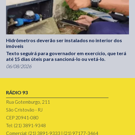
Hidrômetros deverão ser instalados no interior dos
imóveis
Texto seguirá para governador em exercício, que terá
até 15 dias úteis para sancioná-lo ou vetá-lo.
06/08/2026
RÁDIO 93
Rua Gotemburgo, 211
São Cristovão - RJ
CEP 20941-080
Tel: (21) 3891-9348
Comercial: (21) 3891-9333 | (21) 97177-3464