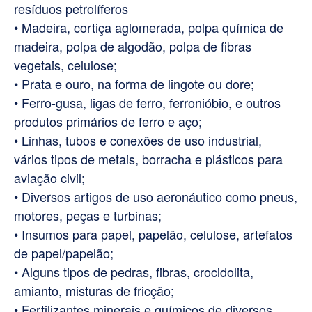
resíduos petrolíferos
• Madeira, cortiça aglomerada, polpa química de
madeira, polpa de algodão, polpa de fibras
vegetais, celulose;
• Prata e ouro, na forma de lingote ou dore;
• Ferro-gusa, ligas de ferro, ferronióbio, e outros
produtos primários de ferro e aço;
• Linhas, tubos e conexões de uso industrial,
vários tipos de metais, borracha e plásticos para
aviação civil;
• Diversos artigos de uso aeronáutico como pneus,
motores, peças e turbinas;
• Insumos para papel, papelão, celulose, artefatos
de papel/papelão;
• Alguns tipos de pedras, fibras, crocidolita,
amianto, misturas de fricção;
• Fertilizantes minerais e químicos de diversos