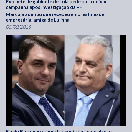
Ex-chefe de gabinete de Lula pede para deixar
campanha após investigação da PF
Marcola admitiu que recebeu empréstimo de
empresária, amiga de Lulinha.
05/08/2026
Flávio Bolsonaro anuncia deputado como vice na