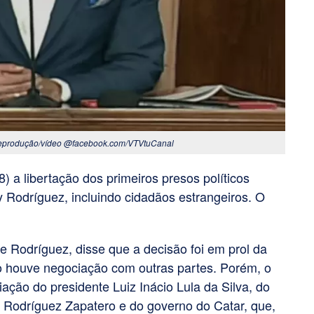
 Reprodução/vídeo @facebook.com/VTVtuCanal
) a libertação dos primeiros presos políticos
y Rodríguez, incluindo cidadãos estrangeiros. O
e Rodríguez, disse que a decisão foi em prol da
o houve negociação com outras partes. Porém, o
ção do presidente Luiz Inácio Lula da Silva, do
 Rodríguez Zapatero e do governo do Catar, que,