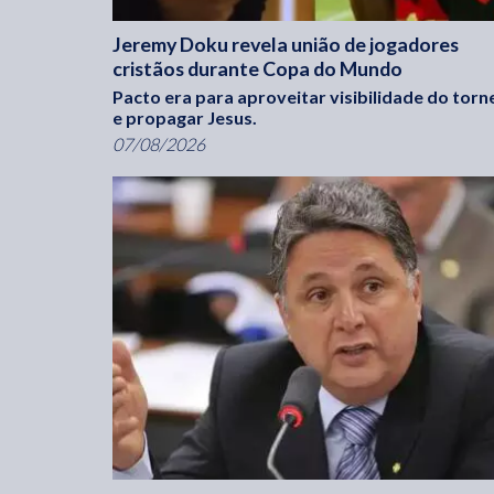
Jeremy Doku revela união de jogadores
cristãos durante Copa do Mundo
Pacto era para aproveitar visibilidade do torn
e propagar Jesus.
07/08/2026