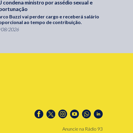
J condena ministro por assédio sexual e
portunação
rco Buzzi vai perder cargo e receberá salário
oporcional ao tempo de contribuição.
/08/2026
Anuncie na Rádio 93