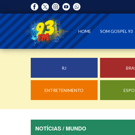
HOME
SOM GOSPEL 93
RJ
BRA
ENTRETENIMENTO
ESPO
NOTÍCIAS / MUNDO