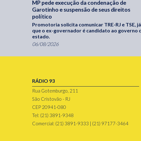
MP pede execução da condenação de
Garotinho e suspensão de seus direitos
político
Promotoria solicita comunicar TRE-RJ e TSE, já
que o ex-governador é candidato ao governo 
estado.
06/08/2026
RÁDIO 93
Rua Gotemburgo, 211
São Cristovão - RJ
CEP 20941-080
Tel: (21) 3891-9348
Comercial: (21) 3891-9333 | (21) 97177-3464