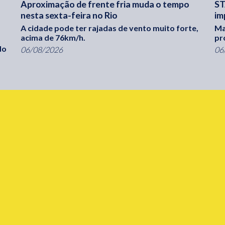
Aproximação de frente fria muda o tempo
ST
nesta sexta-feira no Rio
im
A cidade pode ter rajadas de vento muito forte,
Ma
acima de 76km/h.
pr
do
06/08/2026
06