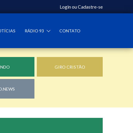
Login
ou
Cadastre-se
OTÍCIAS
RÁDIO 93
CONTATO
UNDO
GIRO CRISTÃO
O.NEWS