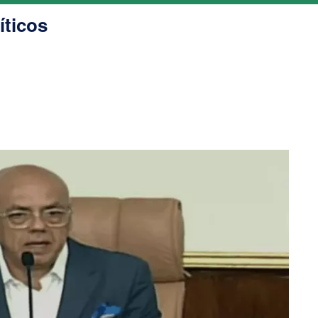
íticos