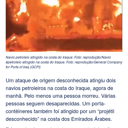
Navio petroleio atingido na costa do Iraque. Foto: reprodução/Navio
épetroleio atingido na costa do Iraque. Foto: reprodução/General Company
for Ports of Iraq (GCPI)
Um ataque de origem desconhecida atingiu dois
navios petroleiros na costa do Iraque, agora de
manhã. Pelo menos uma pessoa morreu. Várias
pessoas seguem desaparecidas. Um porta-
contêineres também foi atingido por um “projétil
desconhecido” na costa dos Emirados Árabes.