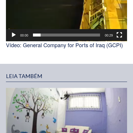
00:00
00:29
Vídeo: General Company for Ports of Iraq (GCPI)
LEIA TAMBÉM