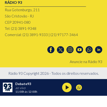
RÁDIO 93
Rua Gotemburgo, 211
São Cristovão - RJ
CEP 20941-080
Tel: (21) 3891-9348
Comercial: (21) 3891-9333 | (21) 97177-3464
Anuncie na Rádio 93
Rádio 93 Copyright 2026 - Todos os direitos reservados.
Debate93
ao vivo
11:00h
às
12:00h