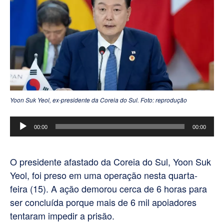
Yoon Suk Yeol, ex-presidente da Coreia do Sul. Foto: reprodução
Tocador
00:00
00:00
de
áudio
O presidente afastado da Coreia do Sul, Yoon Suk
Yeol, foi preso em uma operação nesta quarta-
feira (15). A ação demorou cerca de 6 horas para
ser concluída porque mais de 6 mil apoiadores
tentaram impedir a prisão.