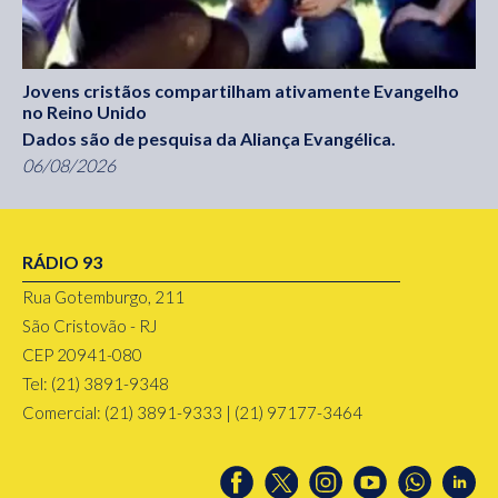
Jovens cristãos compartilham ativamente Evangelho
no Reino Unido
Dados são de pesquisa da Aliança Evangélica.
06/08/2026
RÁDIO 93
Rua Gotemburgo, 211
São Cristovão - RJ
CEP 20941-080
Tel: (21) 3891-9348
Comercial: (21) 3891-9333 | (21) 97177-3464