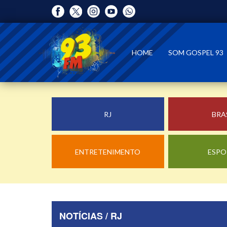
HOME
SOM GOSPEL 93
RJ
BRA
ENTRETENIMENTO
ESPO
NOTÍCIAS / RJ