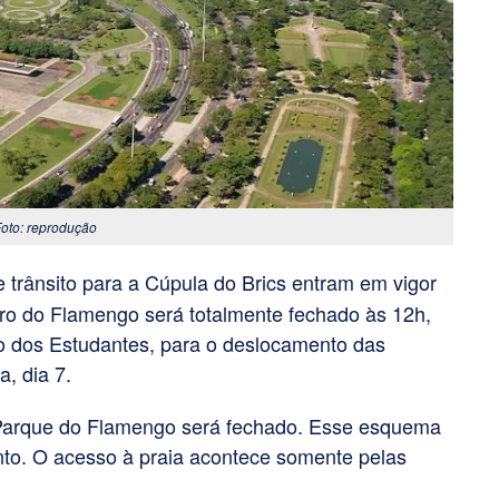
Foto: reprodução
e trânsito para a Cúpula do Brics entram em vigor
rro do Flamengo será totalmente fechado às 12h,
o dos Estudantes, para o deslocamento das
a, dia 7.
 Parque do Flamengo será fechado. Esse esquema
ento. O acesso à praia acontece somente pelas