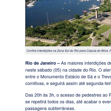
Confira interdições na Zona Sul do Rio para Cúpula do Brics. 
As maiores interdições d
Rio de Janeiro –
neste sábado (05) na cidade do Rio. O ate
entre o Monumento Estácio de Sá e o Trev
comitivas, e seguirá assim até segunda-feir
Das 20h às 3h, o acesso de pedestres ao
se repetirá todos os dias, até acabar o ev
passagens subterrâneas.