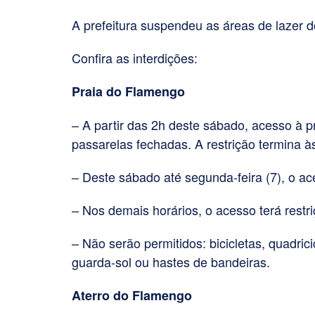
A prefeitura suspendeu as áreas de lazer d
Confira as interdições:
Praia do Flamengo
– A partir das 2h deste sábado, acesso à 
passarelas fechadas. A restrição termina à
– Deste sábado até segunda-feira (7), o ac
– Nos demais horários, o acesso terá restr
– Não serão permitidos: bicicletas, quadrici
guarda-sol ou hastes de bandeiras.
Aterro do Flamengo