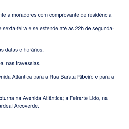
nte a moradores com comprovante de residência
 sexta-feira e se estende até as 22h de segunda-
s datas e horários.
l nas travessias.
nida Atlântica para a Rua Barata Ribeiro e para a
urna na Avenida Atlântica; a Feirarte Lido, na
ardeal Arcoverde.