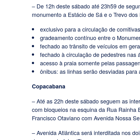
– De 12h deste sábado até 23h59 de segunda
monumento a Estácio de Sá e o Trevo dos 
exclusivo para a circulação de comitiva
gradeamento contínuo entre o Monument
fechado ao trânsito de veículos em gera
fechado à circulação de pedestres nas
acesso à praia somente pelas passagen
ônibus: as linhas serão desviadas para
Copacabana
– Até as 22h deste sábado seguem as inter
com bloqueios na esquina da Rua Rainha El
Francisco Otaviano com Avenida Nossa S
– Avenida Atlântica será interditada nos do