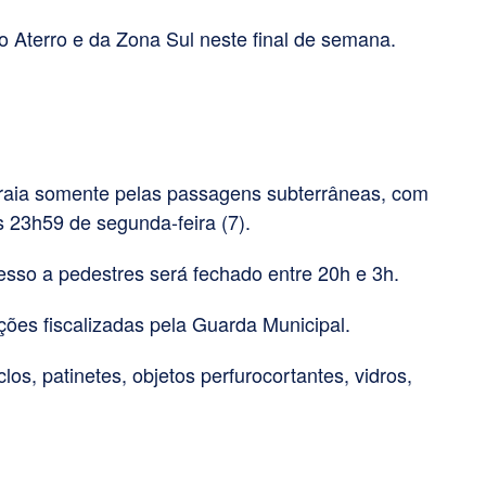
o Aterro e da Zona Sul neste final de semana.
praia somente pelas passagens subterrâneas, com
s 23h59 de segunda-feira (7).
esso a pedestres será fechado entre 20h e 3h.
ições fiscalizadas pela Guarda Municipal.
clos, patinetes, objetos perfurocortantes, vidros,