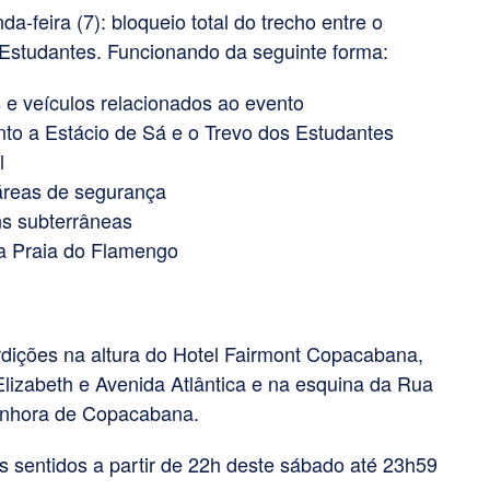
-feira (7): bloqueio total do trecho entre o
Estudantes. Funcionando da seguinte forma:
s e veículos relacionados ao evento
o a Estácio de Sá e o Trevo dos Estudantes
l
 áreas de segurança
s subterrâneas
 a Praia do Flamengo
dições na altura do Hotel Fairmont Copacabana,
izabeth e Avenida Atlântica e na esquina da Rua
enhora de Copacabana.
is sentidos a partir de 22h deste sábado até 23h59