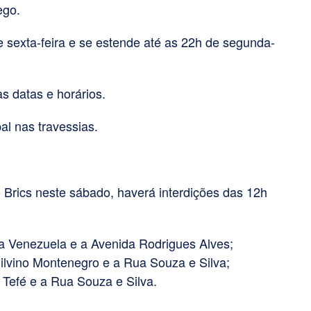
ego.
 sexta-feira e se estende até as 22h de segunda-
s datas e horários.
l nas travessias.
 Brics neste sábado, haverá interdições das 12h
a Venezuela e a Avenida Rodrigues Alves;
ilvino Montenegro e a Rua Souza e Silva;
Tefé e a Rua Souza e Silva.