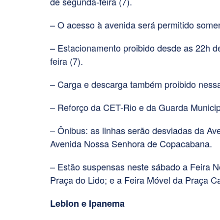
de segunda-feira (7).
– O acesso à avenida será permitido some
– Estacionamento proibido desde as 22h de
feira (7).
– Carga e descarga também proibido nessa
– Reforço da CET-Rio e da Guarda Municipa
– Ônibus: as linhas serão desviadas da Ave
Avenida Nossa Senhora de Copacabana.
– Estão suspensas neste sábado a Feira Not
Praça do Lido; e a Feira Móvel da Praça C
Leblon e Ipanema