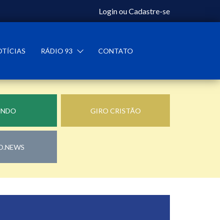
Login
ou
Cadastre-se
OTÍCIAS
RÁDIO 93
CONTATO
UNDO
GIRO CRISTÃO
O.NEWS