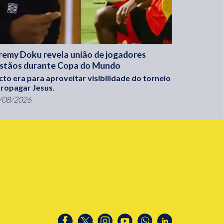
remy Doku revela união de jogadores
istãos durante Copa do Mundo
cto era para aproveitar visibilidade do torneio
propagar Jesus.
/08/2026