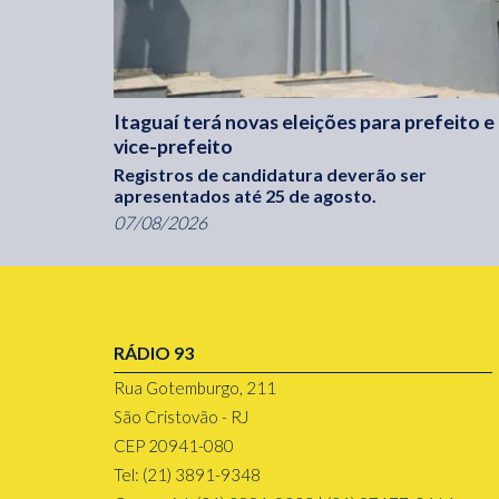
Itaguaí terá novas eleições para prefeito e
vice-prefeito
Registros de candidatura deverão ser
apresentados até 25 de agosto.
07/08/2026
RÁDIO 93
Rua Gotemburgo, 211
São Cristovão - RJ
CEP 20941-080
Tel: (21) 3891-9348