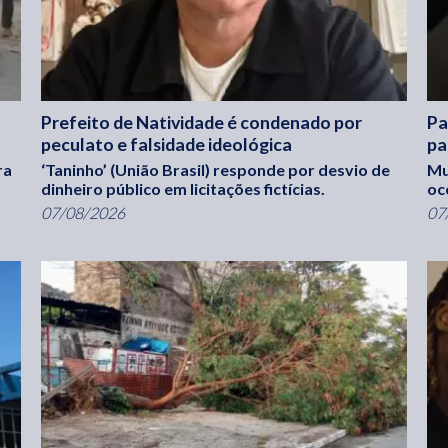
Prefeito de Natividade é condenado por
Pa
peculato e falsidade ideológica
pa
ra
‘Taninho’ (União Brasil) responde por desvio de
Mu
dinheiro público em licitações fictícias.
oc
07/08/2026
07