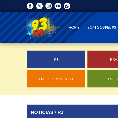
HOME
SOM GOSPEL 93
RJ
BRA
ENTRETENIMENTO
ESPO
NOTÍCIAS / RJ