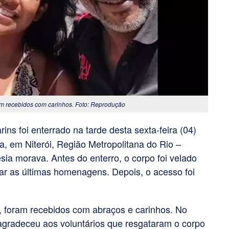
ram recebidos com carinhos. Foto: Reprodução
rins foi enterrado na tarde desta sexta-feira (04)
, em Niterói, Região Metropolitana do Rio –
ia morava. Antes do enterro, o corpo foi velado
ar as últimas homenagens. Depois, o acesso foi
s, foram recebidos com abraços e carinhos. No
, agradeceu aos voluntários que resgataram o corpo