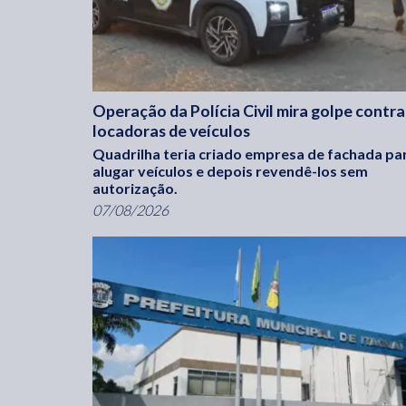
Operação da Polícia Civil mira golpe contra
locadoras de veículos
Quadrilha teria criado empresa de fachada pa
alugar veículos e depois revendê-los sem
autorização.
07/08/2026