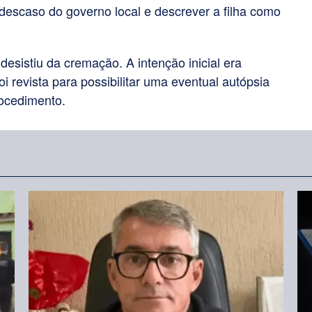
o descaso do governo local e descrever a filha como
 desistiu da cremação. A intenção inicial era
i revista para possibilitar uma eventual autópsia
rocedimento.