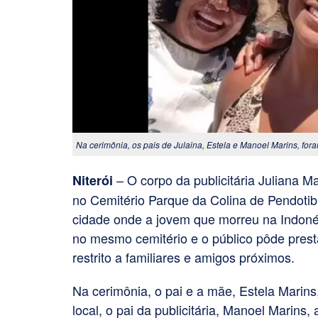
Na cerimônia, os pais de Julaina, Estela e Manoel Marins, fo
– O corpo da publicitária Juliana Ma
Niterói
no Cemitério Parque da Colina de Pendotiba
cidade onde a jovem que morreu na Indonés
no mesmo cemitério e o público pôde prest
restrito a familiares e amigos próximos.
Na cerimônia, o pai e a mãe, Estela Marin
local, o pai da publicitária, Manoel Marins