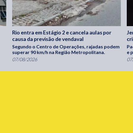
Rio entra em Estágio 2 e cancela aulas por
Je
causa da previsão de vendaval
cr
Segundo o Centro de Operações, rajadas podem
Pa
superar 90 km/h na Região Metropolitana.
e 
07/08/2026
07