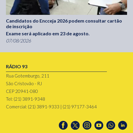
Candidatos do Encceja 2026 podem consultar cartão
de inscrição
Exame será aplicado em 23 de agosto.
07/08/2026
RÁDIO 93
Rua Gotemburgo, 211
São Cristovão - RJ
CEP 20941-080
Tel: (21) 3891-9348
Comercial: (21) 3891-9333 | (21) 97177-3464