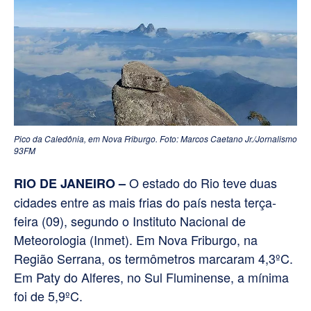
Pico da Caledônia, em Nova Friburgo. Foto: Marcos Caetano Jr./Jornalismo
93FM
O estado do Rio teve duas
RIO DE JANEIRO –
cidades entre as mais frias do país nesta terça-
feira (09), segundo o Instituto Nacional de
Meteorologia (Inmet). Em Nova Friburgo, na
Região Serrana, os termômetros marcaram 4,3ºC.
Em Paty do Alferes, no Sul Fluminense, a mínima
foi de 5,9ºC.