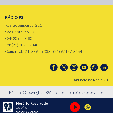
RÁDIO 93
Rua Gotemburgo, 211
São Cristovão - RJ
CEP 20941-080
Tel: (21) 3891-9348
Comercial: (21) 3891-9333 | (21) 97177-3464
Anuncie na Rádio 93
Rádio 93 Copyright 2026 - Todos os direitos reservados.
Horário Reservado
ao vivo
00:00h
às
06:00h