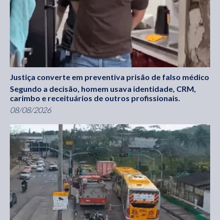
Justiça converte em preventiva prisão de falso médico
Segundo a decisão, homem usava identidade, CRM,
carimbo e receituários de outros profissionais.
08/08/2026