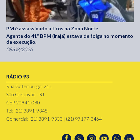
PM é assassinado a tiros na Zona Norte
Agente do 41º BPM (Irajá) estava de folga no momento
da execução.
08/08/2026
RÁDIO 93
Rua Gotemburgo, 211
São Cristovão - RJ
CEP 20941-080
Tel: (21) 3891-9348
Comercial: (21) 3891-9333 | (21) 97177-3464