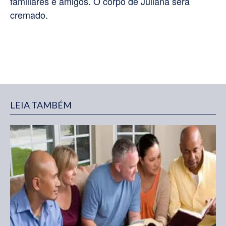
familiares e amigos. O corpo de Juliana será
cremado.
LEIA TAMBÉM