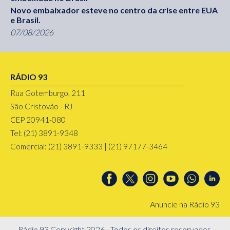
Novo embaixador esteve no centro da crise entre EUA
e Brasil.
07/08/2026
RÁDIO 93
Rua Gotemburgo, 211
São Cristovão - RJ
CEP 20941-080
Tel: (21) 3891-9348
Comercial: (21) 3891-9333 | (21) 97177-3464
Anuncie na Rádio 93
Rádio 93 Copyright 2026 - Todos os direitos reservados.