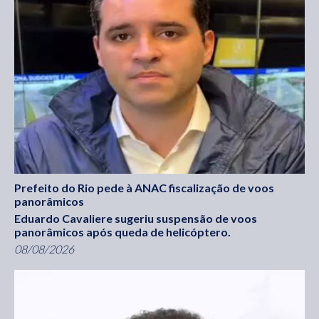
Prefeito do Rio pede à ANAC fiscalização de voos
panorâmicos
Eduardo Cavaliere sugeriu suspensão de voos
panorâmicos após queda de helicóptero.
08/08/2026