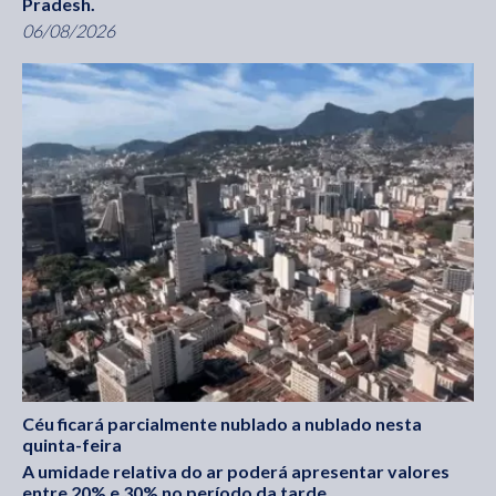
Pradesh.
06/08/2026
Céu ficará parcialmente nublado a nublado nesta
quinta-feira
A umidade relativa do ar poderá apresentar valores
entre 20% e 30% no período da tarde.