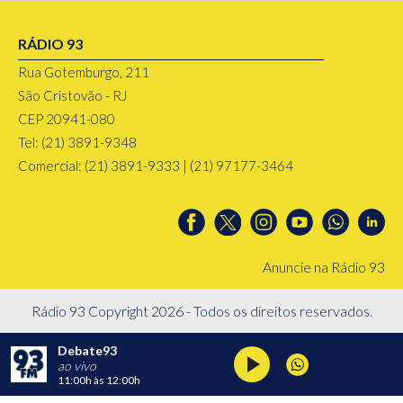
RÁDIO 93
Rua Gotemburgo, 211
São Cristovão - RJ
CEP 20941-080
Tel: (21) 3891-9348
Comercial: (21) 3891-9333 | (21) 97177-3464
Anuncie na Rádio 93
Rádio 93 Copyright 2026 - Todos os direitos reservados.
Debate93
ao vivo
11:00h
às
12:00h