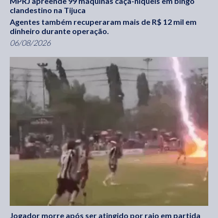
MPRJ apreende 99 máquinas caça-níqueis em bingo
clandestino na Tijuca
Agentes também recuperaram mais de R$ 12 mil em
dinheiro durante operação.
06/08/2026
Jogador morre após ser atingido por raio em partida