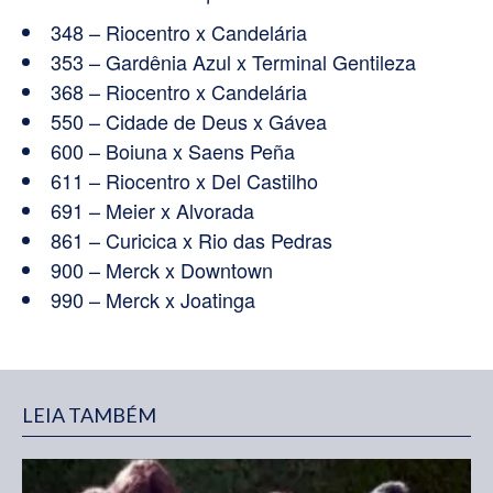
348 – Riocentro x Candelária
353 – Gardênia Azul x Terminal Gentileza
368 – Riocentro x Candelária
550 – Cidade de Deus x Gávea
600 – Boiuna x Saens Peña
611 – Riocentro x Del Castilho
691 – Meier x Alvorada
861 – Curicica x Rio das Pedras
900 – Merck x Downtown
990 – Merck x Joatinga
LEIA TAMBÉM