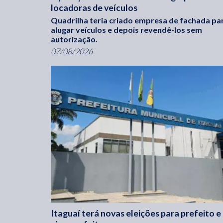
locadoras de veículos
Quadrilha teria criado empresa de fachada pa
alugar veículos e depois revendê-los sem
autorização.
07/08/2026
Itaguaí terá novas eleições para prefeito e