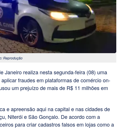
oto: Reprodução
de Janeiro realiza nesta segunda-feira (08) uma
 aplicar fraudes em plataformas de comércio on-
ausou um prejuízo de mais de R$ 11 milhões em
 e apreensão aqui na capital e nas cidades de
çu, Niterói e São Gonçalo. De acordo com a
ceiros para criar cadastros falsos em lojas como a