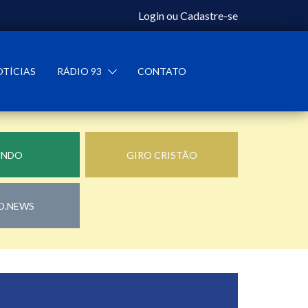
Login
ou
Cadastre-se
OTÍCIAS
RÁDIO 93
CONTATO
UNDO
GIRO CRISTÃO
O.NEWS