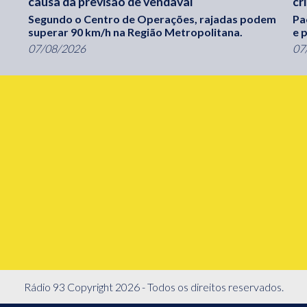
causa da previsão de vendaval
cr
Segundo o Centro de Operações, rajadas podem
Pa
superar 90 km/h na Região Metropolitana.
e 
07/08/2026
07
Rádio 93 Copyright 2026 - Todos os direitos reservados.