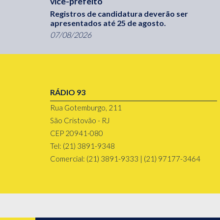
vice-prefeito
Registros de candidatura deverão ser
apresentados até 25 de agosto.
07/08/2026
RÁDIO 93
Rua Gotemburgo, 211
São Cristovão - RJ
CEP 20941-080
Tel: (21) 3891-9348
Comercial: (21) 3891-9333 | (21) 97177-3464