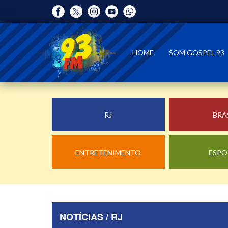
HOME
SOM GOSPEL 93
RJ
BRA
ENTRETENIMENTO
ESPO
NOTÍCIAS / RJ