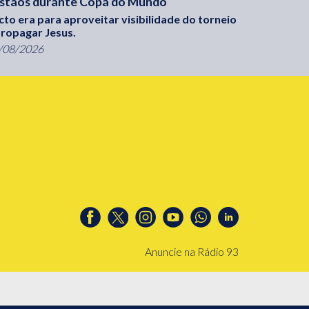
istãos durante Copa do Mundo
cto era para aproveitar visibilidade do torneio
propagar Jesus.
/08/2026
Anuncie na Rádio 93