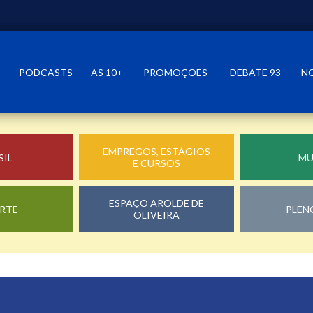
PODCASTS
AS 10+
PROMOÇÕES
DEBATE 93
N
EMPREGOS, ESTÁGIOS
SIL
M
E CURSOS
ESPAÇO AROLDE DE
RTE
PLEN
OLIVEIRA