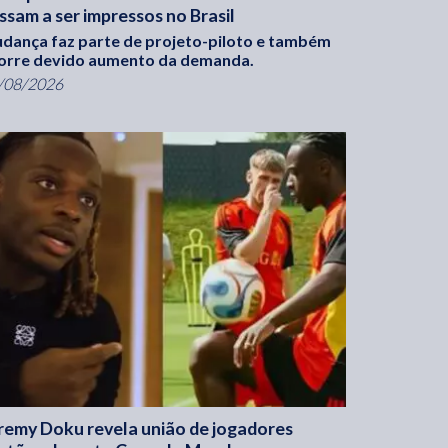
ssam a ser impressos no Brasil
dança faz parte de projeto-piloto e também
orre devido aumento da demanda.
/08/2026
remy Doku revela união de jogadores