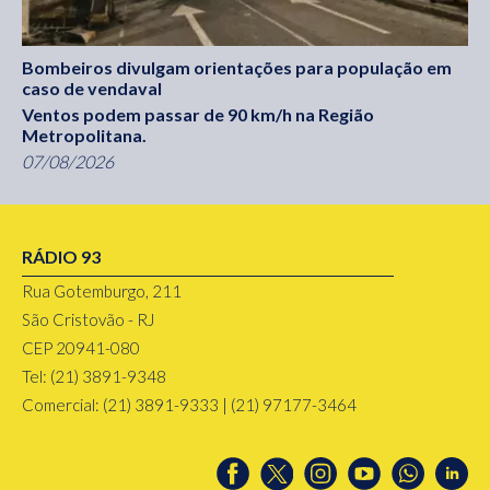
Bombeiros divulgam orientações para população em
caso de vendaval
Ventos podem passar de 90 km/h na Região
Metropolitana.
07/08/2026
RÁDIO 93
Rua Gotemburgo, 211
São Cristovão - RJ
CEP 20941-080
Tel: (21) 3891-9348
Comercial: (21) 3891-9333 | (21) 97177-3464