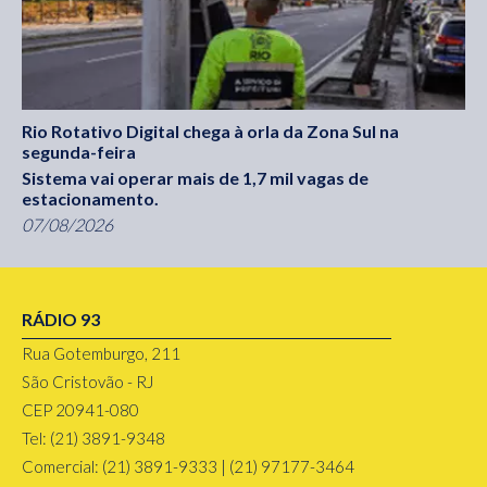
Rio Rotativo Digital chega à orla da Zona Sul na
segunda-feira
Sistema vai operar mais de 1,7 mil vagas de
estacionamento.
07/08/2026
RÁDIO 93
Rua Gotemburgo, 211
São Cristovão - RJ
CEP 20941-080
Tel: (21) 3891-9348
Comercial: (21) 3891-9333 | (21) 97177-3464