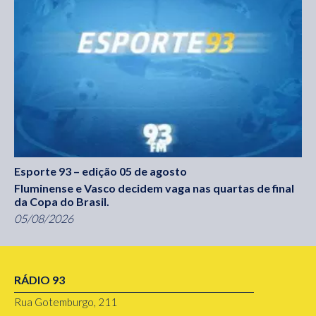
Esporte 93 – edição 05 de agosto
Fluminense e Vasco decidem vaga nas quartas de final
da Copa do Brasil.
05/08/2026
RÁDIO 93
Rua Gotemburgo, 211