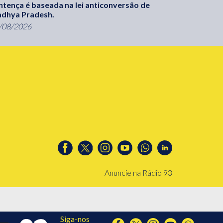
ntença é baseada na lei anticonversão de
dhya Pradesh.
/08/2026
Anuncie na Rádio 93
Siga-nos