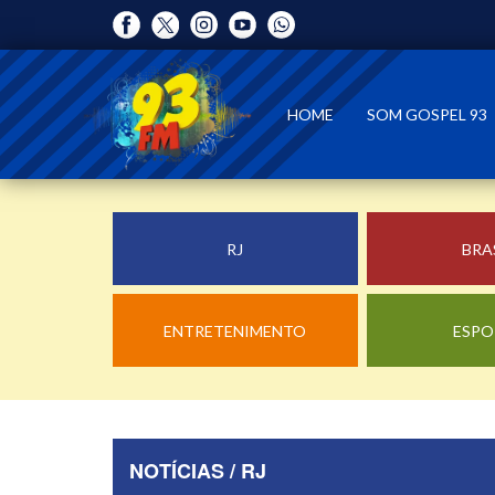
HOME
SOM GOSPEL 93
RJ
BRA
ENTRETENIMENTO
ESPO
NOTÍCIAS / RJ