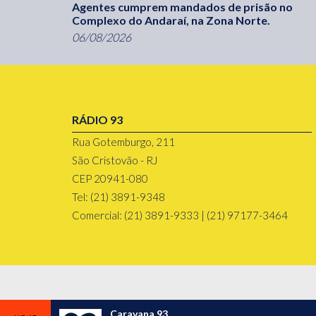
Agentes cumprem mandados de prisão no
Complexo do Andaraí, na Zona Norte.
06/08/2026
RÁDIO 93
Rua Gotemburgo, 211
São Cristovão - RJ
CEP 20941-080
Tel: (21) 3891-9348
Comercial: (21) 3891-9333 | (21) 97177-3464
Caravana 93