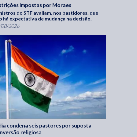
strições impostas por Moraes
nistros do STF avaliam, nos bastidores, que
o há expectativa de mudança na decisão.
/08/2026
dia condena seis pastores por suposta
nversão religiosa