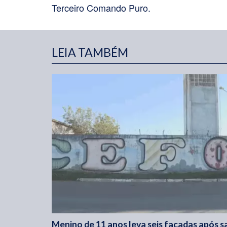
Terceiro Comando Puro.
LEIA TAMBÉM
Menino de 11 anos leva seis facadas após sa