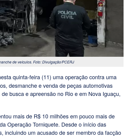
smanche de veículos. Foto: Divulgação/PCERJ
a nesta quinta-feira (11) uma operação contra uma
ulos, desmanche e venda de peças automotivas
 de busca e apreensão no Rio e em Nova Iguaçu,
entou mais de R$ 10 milhões em pouco mais de
da Operação Torniquete. Desde o início das
os, incluindo um acusado de ser membro da facção