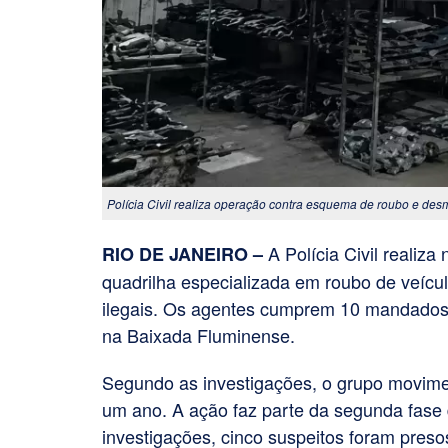
Polícia Civil realiza operação contra esquema de roubo e de
A Polícia Civil realiz
RIO DE JANEIRO –
quadrilha especializada em roubo de veíc
ilegais. Os agentes cumprem 10 mandados
na Baixada Fluminense.
Segundo as investigações, o grupo movim
um ano. A ação faz parte da segunda fase 
investigações, cinco suspeitos foram pres