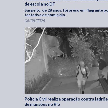
de escola no DF
Suspeito, de 28 anos, foi preso em flagrante p
tentativa de homicídio.
06/08/2026
Polícia Civil realiza operação contra ladrõe
de mansões no Rio