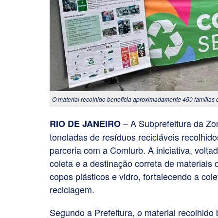
O material recolhido beneficia aproximadamente 450 famílias
– A Subprefeitura da Zo
RIO DE JANEIRO
toneladas de resíduos recicláveis recolhid
parceria com a Comlurb. A iniciativa, volt
coleta e a destinação correta de materiais
copos plásticos e vidro, fortalecendo a col
reciclagem.
Segundo a Prefeitura, o material recolhido