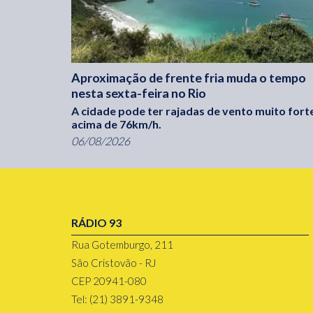
Aproximação de frente fria muda o tempo
nesta sexta-feira no Rio
A cidade pode ter rajadas de vento muito fort
acima de 76km/h.
06/08/2026
RÁDIO 93
Rua Gotemburgo, 211
São Cristovão - RJ
CEP 20941-080
Tel: (21) 3891-9348