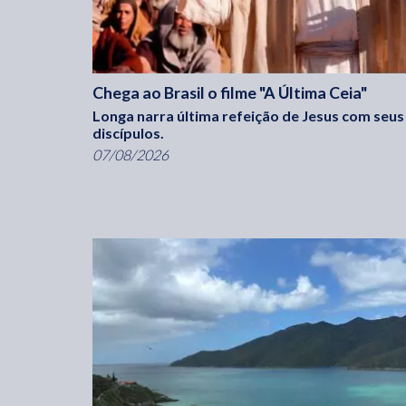
Chega ao Brasil o filme "A Última Ceia"
Longa narra última refeição de Jesus com seus
discípulos.
07/08/2026