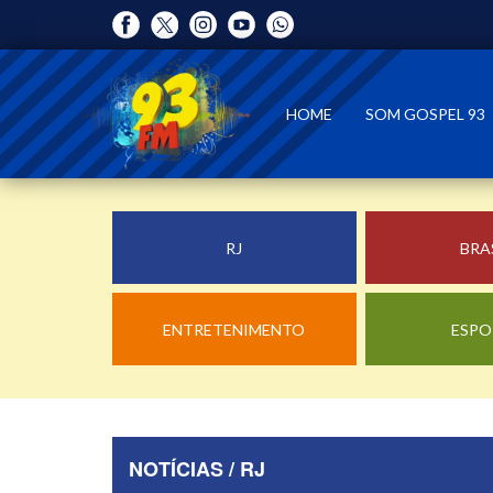
HOME
SOM GOSPEL 93
RJ
BRA
ENTRETENIMENTO
ESPO
NOTÍCIAS / RJ