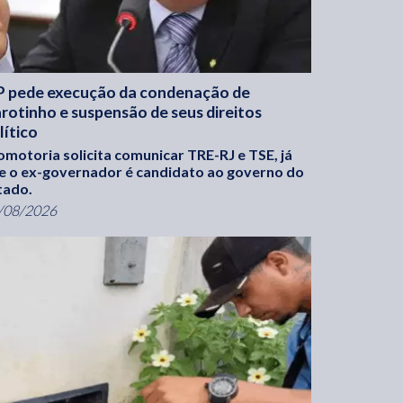
 pede execução da condenação de
rotinho e suspensão de seus direitos
lítico
omotoria solicita comunicar TRE-RJ e TSE, já
e o ex-governador é candidato ao governo do
tado.
/08/2026