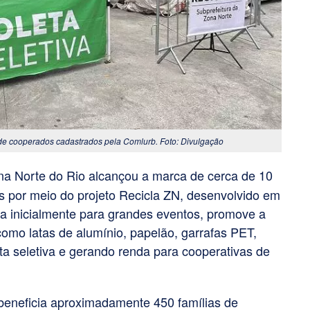
 de cooperados cadastrados pela Comlurb. Foto: Divulgação
na Norte do Rio alcançou a marca de cerca de 10
os por meio do projeto Recicla ZN, desenvolvido em
ada inicialmente para grandes eventos, promove a
 como latas de alumínio, papelão, garrafas PET,
eta seletiva e gerando renda para cooperativas de
 beneficia aproximadamente 450 famílias de