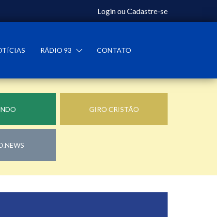
Login
ou
Cadastre-se
OTÍCIAS
RÁDIO 93
CONTATO
UNDO
GIRO CRISTÃO
O.NEWS