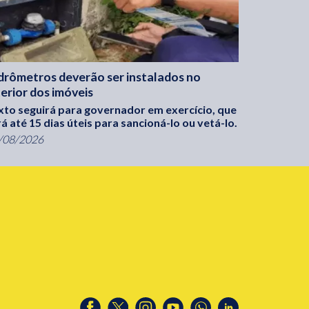
drômetros deverão ser instalados no
terior dos imóveis
xto seguirá para governador em exercício, que
rá até 15 dias úteis para sancioná-lo ou vetá-lo.
/08/2026