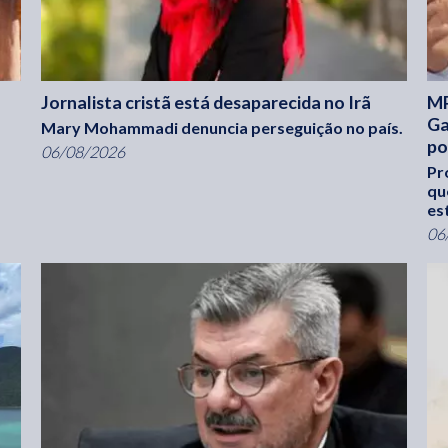
Jornalista cristã está desaparecida no Irã
MP
Ga
Mary Mohammadi denuncia perseguição no país.
po
06/08/2026
Pr
qu
es
06