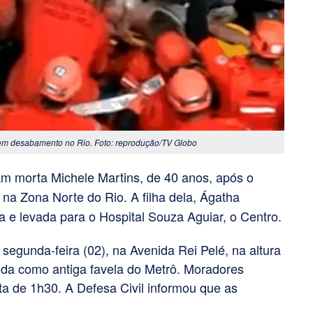
em desabamento no Rio. Foto: reprodução/TV Globo
m morta Michele Martins, de 40 anos, após o
a Zona Norte do Rio. A filha dela, Ágatha
da e levada para o Hospital Souza Aguiar, o Centro.
egunda-feira (02), na Avenida Rei Pelé, na altura
da como antiga favela do Metrô. Moradores
lta de 1h30.
A Defesa Civil informou que as