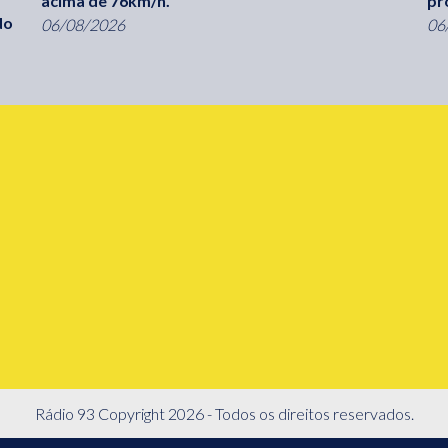
acima de 76km/h.
pr
do
06/08/2026
06
Rádio 93 Copyright 2026 - Todos os direitos reservados.