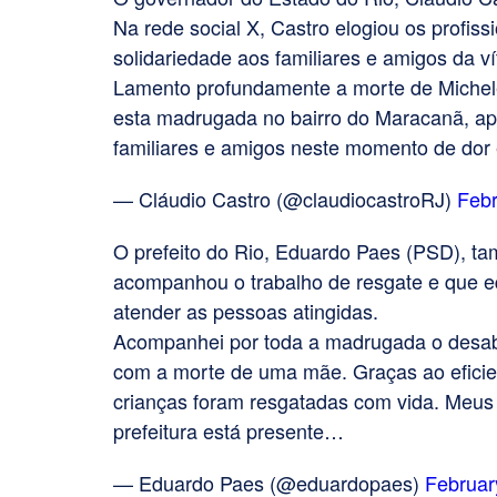
Na rede social X, Castro elogiou os profiss
solidariedade aos familiares e amigos da ví
Lamento profundamente a morte de Michel
esta madrugada no bairro do Maracanã, apó
familiares e amigos neste momento de dor
— Cláudio Castro (@claudiocastroRJ)
Febr
O prefeito do Rio, Eduardo Paes (PSD), 
acompanhou o trabalho de resgate e que e
atender as pessoas atingidas.
Acompanhei por toda a madrugada o desab
com a morte de uma mãe. Graças ao eficie
crianças foram resgatadas com vida. Meus 
prefeitura está presente…
— Eduardo Paes (@eduardopaes)
Februar