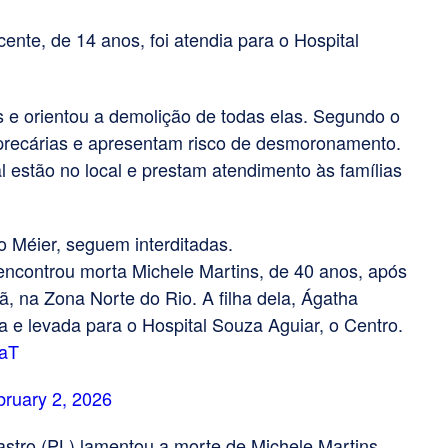
nte, de 14 anos, foi atendia para o Hospital
as e orientou a demolição de todas elas. Segundo o
 precárias e apresentam risco de desmoronamento.
l estão no local e prestam atendimento às famílias
o Méier, seguem interditadas.
ontrou morta Michele Martins, de 40 anos, após
 na Zona Norte do Rio. A filha dela, Ágatha
da e levada para o Hospital Souza Aguiar, o Centro.
OaT
bruary 2, 2026
stro (PL) lamentou a morte de Michele Martins.