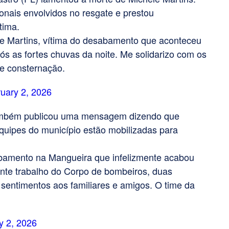
ionais envolvidos no resgate e prestou
tima.
e Martins, vítima do desabamento que aconteceu
s as fortes chuvas da noite. Me solidarizo com os
 e consternação.
uary 2, 2026
também publicou uma mensagem dizendo que
quipes do município estão mobilizadas para
amento na Mangueira que infelizmente acabou
nte trabalho do Corpo de bombeiros, duas
sentimentos aos familiares e amigos. O time da
y 2, 2026