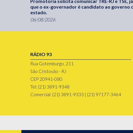
Promotoria solicita comunicar TRE-RJ e TSE, já
que o ex-governador é candidato ao governo 
estado.
06/08/2026
RÁDIO 93
Rua Gotemburgo, 211
São Cristovão - RJ
CEP 20941-080
Tel: (21) 3891-9348
Comercial: (21) 3891-9333 | (21) 97177-3464