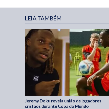
LEIA TAMBÉM
Jeremy Doku revela união de jogadores
cristãos durante Copa do Mundo