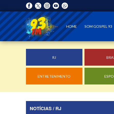
HOME
SOM GOSPEL 93
RJ
BRA
ENTRETENIMENTO
ESPO
NOTÍCIAS / RJ