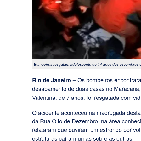
Bombeiros resgatam adolescente de 14 anos dos escombros 
Os bombeiros encontrara
Rio de Janeiro –
desabamento de duas casas no Maracanã, n
Valentina, de 7 anos, foi resgatada com vi
O acidente aconteceu na madrugada desta s
da Rua Oito de Dezembro, na área conheci
relataram que ouviram um estrondo por vo
estruturas caíram umas sobre as outras.