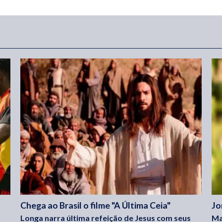
Chega ao Brasil o filme "A Última Ceia"
Jo
Longa narra última refeição de Jesus com seus
Ma