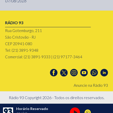
07/08/2026
RÁDIO 93
Rua Gotemburgo, 211
São Cristovão - RJ
CEP 20941-080
Tel: (21) 3891-9348
Comercial: (21) 3891-9333 | (21) 97177-3464
Anuncie na Rádio 93
Rádio 93 Copyright 2026 - Todos os direitos reservados.
Horário Reservado
ao vivo