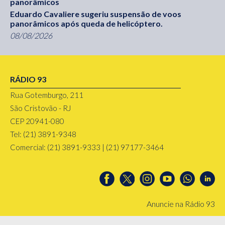
panorâmicos
Eduardo Cavaliere sugeriu suspensão de voos
panorâmicos após queda de helicóptero.
08/08/2026
RÁDIO 93
Rua Gotemburgo, 211
São Cristovão - RJ
CEP 20941-080
Tel: (21) 3891-9348
Comercial: (21) 3891-9333 | (21) 97177-3464
Anuncie na Rádio 93