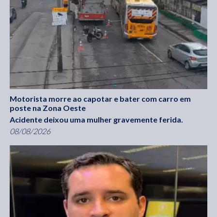
Motorista morre ao capotar e bater com carro em
poste na Zona Oeste
Acidente deixou uma mulher gravemente ferida.
08/08/2026