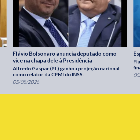
Flávio Bolsonaro anuncia deputado como
Es
vice na chapa dele à Presidência
Fl
fi
Alfredo Gaspar (PL) ganhou projeção nacional
como relator da CPMI do INSS.
05
05/08/2026