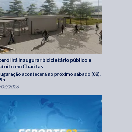
terói irá inaugurar bicicletário público e
atuito em Charitas
auguração acontecerá no próximo sábado (08),
 9h.
/08/2026