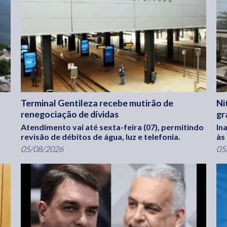
Terminal Gentileza recebe mutirão de
Ni
renegociação de dívidas
gr
Atendimento vai até sexta-feira (07), permitindo
In
revisão de débitos de água, luz e telefonia.
às
05/08/2026
05