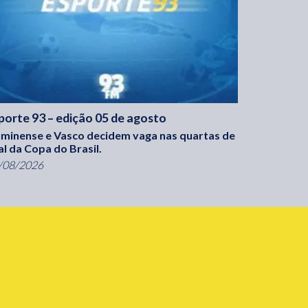
porte 93 – edição 05 de agosto
uminense e Vasco decidem vaga nas quartas de
nal da Copa do Brasil.
/08/2026