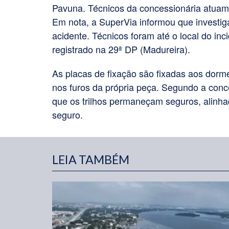
Pavuna. Técnicos da concessionária atuam 
Em nota, a SuperVia informou que investiga
acidente.
Técnicos foram até o local do in
registrado na 29ª DP (Madureira).
As placas de fixação são fixadas aos dorm
nos furos da própria peça. Segundo a con
que os trilhos permaneçam seguros, alinhad
seguro.
LEIA TAMBÉM