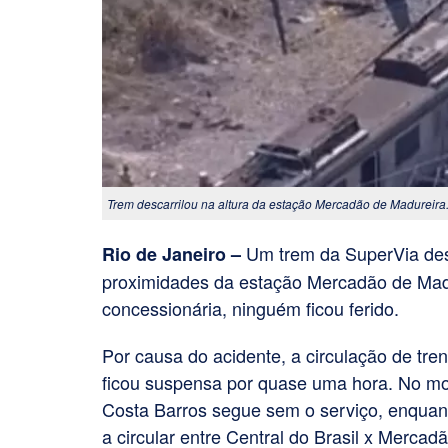
Trem descarrilou na altura da estação Mercadão de Madureir
Um trem da SuperVia desc
Rio de Janeiro –
proximidades da estação Mercadão de Madu
concessionária, ninguém ficou ferido.
Por causa do acidente, a circulação de tren
ficou suspensa por quase uma hora. No mo
Costa Barros segue sem o serviço, enquan
a circular entre Central do Brasil x Merca