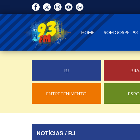
HOME
SOM GOSPEL 93
RJ
BRA
ENTRETENIMENTO
ESPO
NOTÍCIAS / RJ