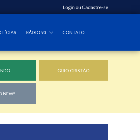
Login
ou
Cadastre-se
OTÍCIAS
RÁDIO 93
CONTATO
UNDO
GIRO CRISTÃO
O.NEWS