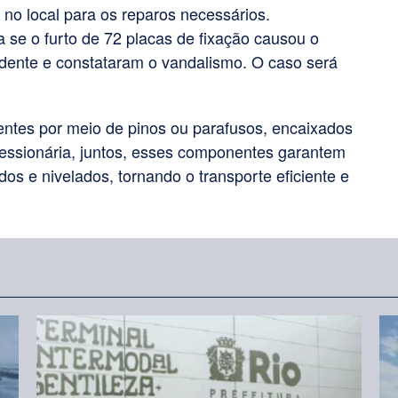
no local para os reparos necessários.
 se o furto de 72 placas de fixação causou o
cidente e constataram o vandalismo. O caso será
entes por meio de pinos ou parafusos, encaixados
cessionária, juntos, esses componentes garantem
os e nivelados, tornando o transporte eficiente e