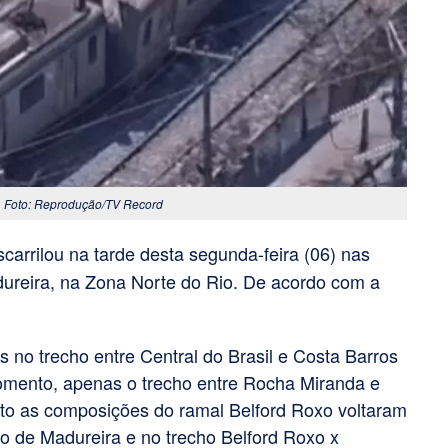
a. Foto: Reprodução/TV Record
arrilou na tarde desta segunda-feira (06) nas
reira, na Zona Norte do Rio. De acordo com a
s no trecho entre Central do Brasil e Costa Barros
mento, apenas o trecho entre Rocha Miranda e
to as composições do ramal Belford Roxo voltaram
dão de Madureira e no trecho Belford Roxo x