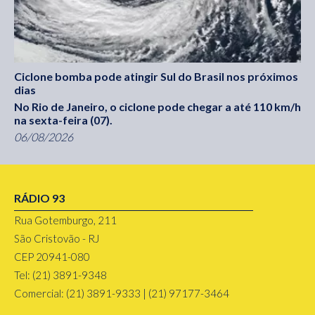
Ciclone bomba pode atingir Sul do Brasil nos próximos
dias
No Rio de Janeiro, o ciclone pode chegar a até 110 km/h
na sexta-feira (07).
06/08/2026
RÁDIO 93
Rua Gotemburgo, 211
São Cristovão - RJ
CEP 20941-080
Tel: (21) 3891-9348
Comercial: (21) 3891-9333 | (21) 97177-3464