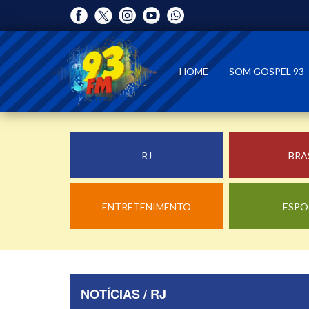
HOME
SOM GOSPEL 93
RJ
BRA
ENTRETENIMENTO
ESPO
NOTÍCIAS / RJ