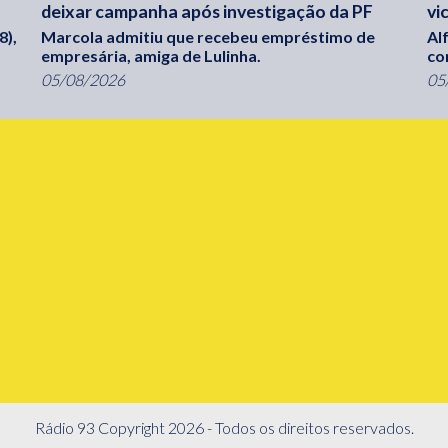
deixar campanha após investigação da PF
vi
8),
Marcola admitiu que recebeu empréstimo de
Al
empresária, amiga de Lulinha.
co
05/08/2026
05
Rádio 93 Copyright 2026 - Todos os direitos reservados.