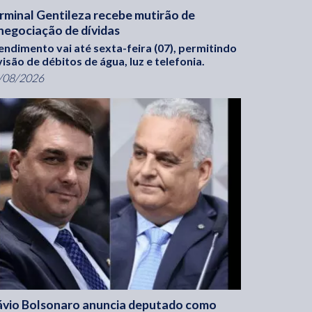
rminal Gentileza recebe mutirão de
negociação de dívidas
endimento vai até sexta-feira (07), permitindo
visão de débitos de água, luz e telefonia.
/08/2026
ávio Bolsonaro anuncia deputado como