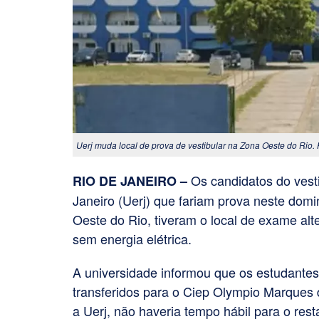
Uerj muda local de prova de vestibular na Zona Oeste do Rio.
Os candidatos do vest
RIO DE JANEIRO –
Janeiro (Uerj) que fariam prova neste do
Oeste do Rio, tiveram o local de exame alt
sem energia elétrica.
A universidade informou que os estudantes
transferidos para o Ciep Olympio Marqu
a Uerj, não haveria tempo hábil para o res