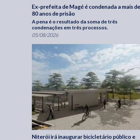
Ex-prefeita de Magé é condenada a mais d
80 anos de prisão
A pena é o resultado da soma de três
condenações em três processos.
05/08/2026
Niterói irá inaugurar bicicletário público e