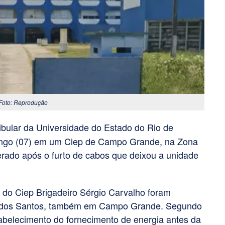
 Foto: Reprodução
ibular da Universidade do Estado do Rio de
mingo (07) em um Ciep de Campo Grande, na Zona
erado após o furto de cabos que deixou a unidade
 do Ciep Brigadeiro Sérgio Carvalho foram
es dos Santos, também em Campo Grande. Segundo
tabelecimento do fornecimento de energia antes da