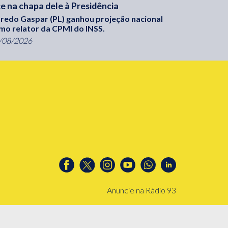
ce na chapa dele à Presidência
fredo Gaspar (PL) ganhou projeção nacional
mo relator da CPMI do INSS.
/08/2026
Anuncie na Rádio 93