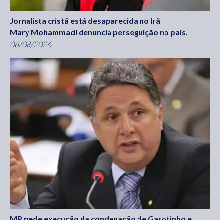
Jornalista cristã está desaparecida no Irã
Mary Mohammadi denuncia perseguição no país.
06/08/2026
MP pede execução da condenação de Garotinho e