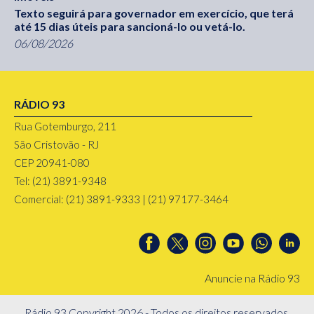
Texto seguirá para governador em exercício, que terá
até 15 dias úteis para sancioná-lo ou vetá-lo.
06/08/2026
RÁDIO 93
Rua Gotemburgo, 211
São Cristovão - RJ
CEP 20941-080
Tel: (21) 3891-9348
Comercial: (21) 3891-9333 | (21) 97177-3464
Anuncie na Rádio 93
Rádio 93 Copyright 2026 - Todos os direitos reservados.