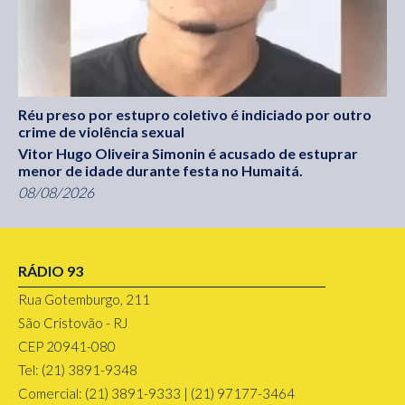
Réu preso por estupro coletivo é indiciado por outro
crime de violência sexual
Vitor Hugo Oliveira Simonin é acusado de estuprar
menor de idade durante festa no Humaitá.
08/08/2026
RÁDIO 93
Rua Gotemburgo, 211
São Cristovão - RJ
CEP 20941-080
Tel: (21) 3891-9348
Comercial: (21) 3891-9333 | (21) 97177-3464