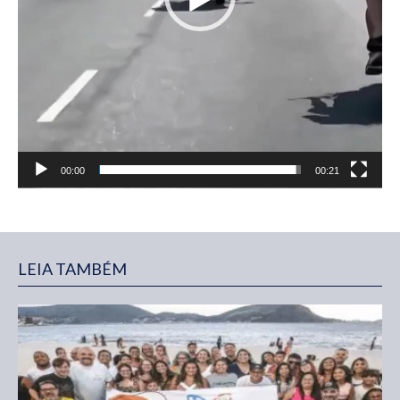
00:00
00:21
LEIA TAMBÉM