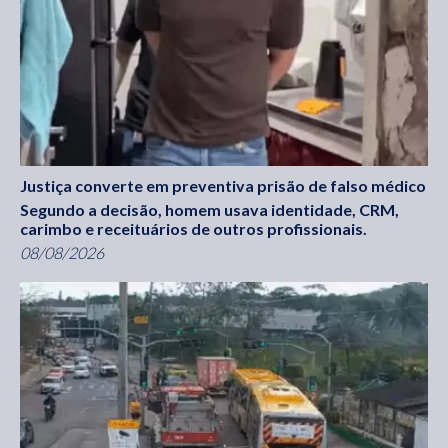
Justiça converte em preventiva prisão de falso médico
Segundo a decisão, homem usava identidade, CRM,
carimbo e receituários de outros profissionais.
08/08/2026