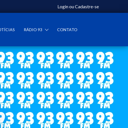
Login
ou
Cadastre-se
OTÍCIAS
RÁDIO 93
CONTATO