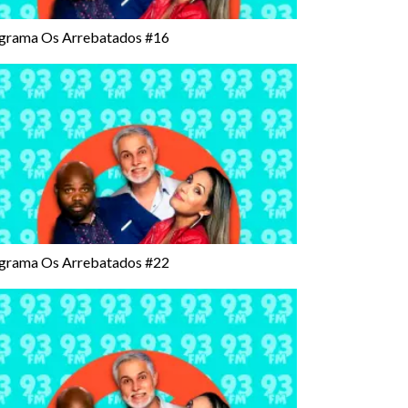
grama Os Arrebatados #16
grama Os Arrebatados #22