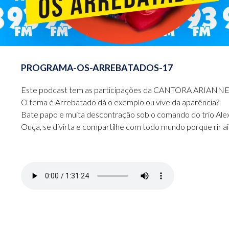
PROGRAMA-OS-ARREBATADOS-17
Este podcast tem as participações da CANTORA ARIANN
O tema é Arrebatado dá o exemplo ou vive da aparência?
Bate papo e muita descontração sob o comando do trio Alexa
Ouça, se divirta e compartilhe com todo mundo porque rir a