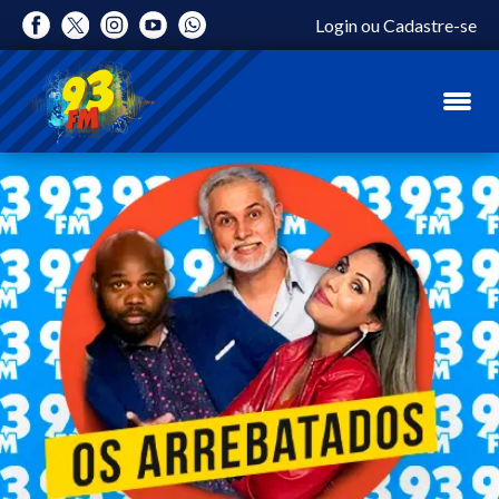
Login
ou
Cadastre-se