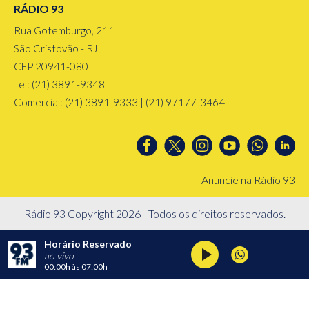
RÁDIO 93
Rua Gotemburgo, 211
São Cristovão - RJ
CEP 20941-080
Tel: (21) 3891-9348
Comercial: (21) 3891-9333 | (21) 97177-3464
Anuncie na Rádio 93
Rádio 93 Copyright 2026 - Todos os direitos reservados.
Horário Reservado
ao vivo
00:00h
às
07:00h