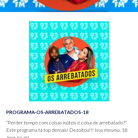
PROGRAMA-OS-ARREBATADOS-18
“Perder tempo com coisas inúteis é coisa de arrebatado?”
Este programa tá top demais! Dezoitou!!! Isso mesmo, 18
anos no ar!