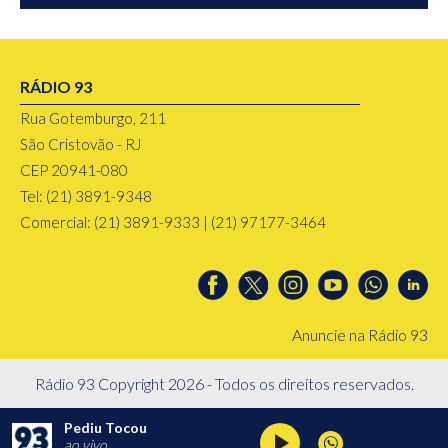
RÁDIO 93
Rua Gotemburgo, 211
São Cristovão - RJ
CEP 20941-080
Tel: (21) 3891-9348
Comercial: (21) 3891-9333 | (21) 97177-3464
Anuncie na Rádio 93
Rádio 93 Copyright 2026 - Todos os direitos reservados.
Pediu Tocou
ao vivo