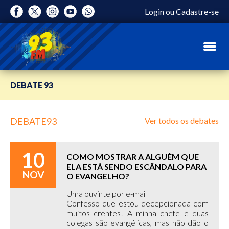
Login
ou
Cadastre-se
DEBATE 93
DEBATE93
Ver todos os debates
10
COMO MOSTRAR A ALGUÉM QUE
ELA ESTÁ SENDO ESCÂNDALO PARA
NOV
O EVANGELHO?
Uma ouvinte por e-mail
Confesso que estou decepcionada com
muitos crentes! A minha chefe e duas
colegas são evangélicas, mas não dão o