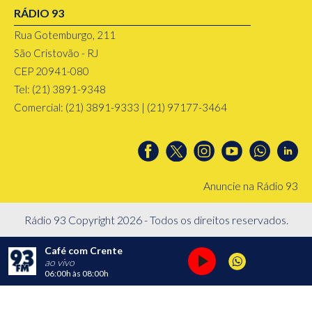
RÁDIO 93
Rua Gotemburgo, 211
São Cristovão - RJ
CEP 20941-080
Tel: (21) 3891-9348
Comercial: (21) 3891-9333 | (21) 97177-3464
Anuncie na Rádio 93
Rádio 93 Copyright 2026 - Todos os direitos reservados.
Café com Crente
ao vivo
06:00h
às
08:00h